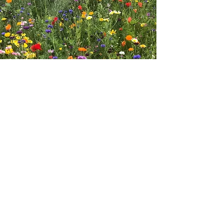
Aantal m² bijenmengsel
aangelegd: